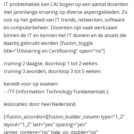
IT problematiek kan CAI bogen op een aantal docenten
met jarenlange ervaring op diverse aspectgebieden. Zo
ook op het gebied van IT trends, netwerken, software
en computerbeheer. Docenten zijn vaak werkzaam
binnen de IT en kennen het IT domein en de assets die
daarbij gebruikt worden. [fusion_toggle
title=”Uitvoering en Certificering” open=”no”]
training
2 daagse, doorloop 1 tot 2 weken.
training
3 avonden, doorloop 3 tot 5 weken.
bereidt voor op examen:
– ITF (Information Technology Fundamentals );
leslocaties: door heel Nederland.
[/fusion_accordion][fusion_builder_column type="1_2"
layout="1_2" last="yes" spacing="yes"
center_content="no" hide_on_mobile="no"