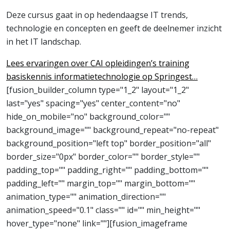
Deze cursus gaat in op hedendaagse IT trends,
technologie en concepten en geeft de deelnemer inzicht
in het IT landschap.
Lees ervaringen over CAI opleidingen’s training
basiskennis informatietechnologie op Springest…
[fusion_builder_column type="1_2" layout="1_2"
last="yes" spacing="yes" center_content="no"
hide_on_mobile="no" background_color=""
background_image="" background_repeat="no-repeat"
background_position="left top" border_position="all"
border_size="0px" border_color="" border_style=""
padding_top="" padding_right="" padding_bottom=""
padding_left="" margin_top="" margin_bottom=""
animation_type="" animation_direction=""
animation_speed="0.1" class="" id="" min_height=""
hover_type="none" link=""][fusion_imageframe