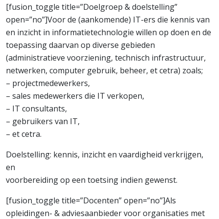
[fusion_toggle title=”Doelgroep & doelstelling”
open=”no”]Voor de (aankomende) IT-ers die kennis van
en inzicht in informatietechnologie willen op doen en de
toepassing daarvan op diverse gebieden
(administratieve voorziening, technisch infrastructuur,
netwerken, computer gebruik, beheer, et cetra) zoals;
– projectmedewerkers,
– sales medewerkers die IT verkopen,
– IT consultants,
– gebruikers van IT,
– et cetra.
Doelstelling: kennis, inzicht en vaardigheid verkrijgen,
en
voorbereiding op een toetsing indien gewenst.
[fusion_toggle title=”Docenten” open=”no”]Als
opleidingen- & adviesaanbieder voor organisaties met