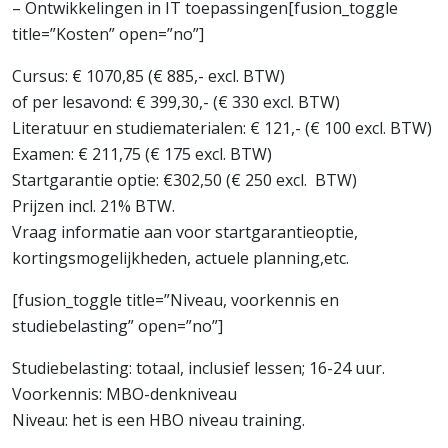
– Ontwikkelingen in IT toepassingen[fusion_toggle
title=”Kosten” open=”no”]
Cursus: € 1070,85 (€ 885,- excl. BTW)
of per lesavond: € 399,30,- (€ 330 excl. BTW)
Literatuur en studiematerialen: € 121,- (€ 100 excl. BTW)
Examen: € 211,75 (€ 175 excl. BTW)
Startgarantie optie: €302,50 (€ 250 excl. BTW)
Prijzen incl. 21% BTW.
Vraag informatie aan voor startgarantieoptie,
kortingsmogelijkheden, actuele planning,etc.
[fusion_toggle title=”Niveau, voorkennis en
studiebelasting” open=”no”]
Studiebelasting: totaal, inclusief lessen; 16-24 uur.
Voorkennis: MBO-denkniveau
Niveau: het is een HBO niveau training.