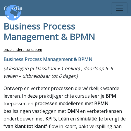
Business Process
Management & BPMN
onze andere cursussen
Business Process Management & BPMN
(4 lesdagen (3 klassikaal + 1 online) , doorloop 5–9
weken – uitbreidbaar tot 6 dagen)
Ontwerp en verbeter processen die wérkelijk waarde
leveren. In deze praktijkgerichte cursus leer je
BPM
toepassen en
processen modelleren met BPMN
,
beslissingen vastleggen met
DMN
en verbeterkansen
onderbouwen met
KPI’s, Lean
en
simulatie
. Je brengt de
“van klant tot klant”
-flow in kaart, pakt verspilling aan