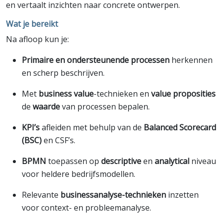
en vertaalt inzichten naar concrete ontwerpen.
Wat je bereikt
Na afloop kun je:
Primaire en ondersteunende processen
herkennen
en scherp beschrijven.
Met
business value
-technieken en
value proposities
de
waarde
van processen bepalen.
KPI’s
afleiden met behulp van de
Balanced Scorecard
(BSC)
en CSF’s.
BPMN
toepassen op
descriptive
en
analytical
niveau
voor heldere bedrijfsmodellen.
Relevante
businessanalyse-technieken
inzetten
voor context- en probleemanalyse.