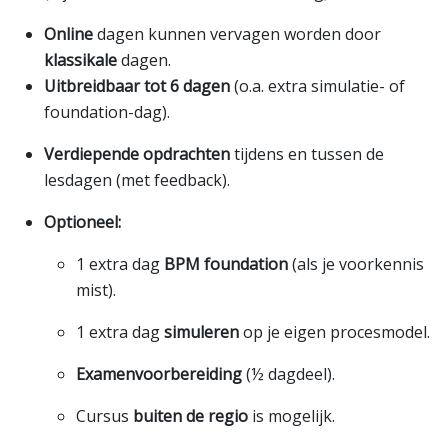
Online
dagen kunnen vervagen worden door
klassikale
dagen.
Uitbreidbaar tot 6 dagen
(o.a. extra simulatie- of
foundation-dag).
Verdiepende opdrachten
tijdens en tussen de
lesdagen (met feedback).
Optioneel:
1 extra dag
BPM foundation
(als je voorkennis
mist).
1 extra dag
simuleren
op je eigen procesmodel.
Examenvoorbereiding
(½ dagdeel).
Cursus
buiten de regio
is mogelijk.