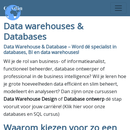
Data warehouses &
Databases
Data Warehouse & Database
– Word dé specialist in
databases, BI en data warehouses!
Wil je de rol van business- of informatieanalist,
functioneel beheerder, database ontwerper of
professional in de business intelligence? Wil je leren hoe
je grote hoeveelheden data efficiënt en slim beheert,
modelleert én analyseert? Dan zijnn onze cursussen
Data Warehouse Design
of
Database ontwerp
dé stap
vooruit voor jouw carrière! (Klik hier voor onze
databases en SQL cursus)
Waarom kiezen voor zo een