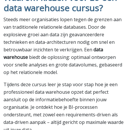
data warehouse cursus?
Steeds meer organisaties lopen tegen de grenzen aan
van traditionele relationele databases. Door de
explosieve groei aan data zijn geavanceerdere
technieken en data-architecturen nodig om snel en
betrouwbaar inzichten te verkrijgen. Een
data
warehouse
biedt de oplossing: optimaal ontworpen
voor snelle analyses en grote datavolumes, gebaseerd
op het relationele model.
Tijdens deze cursus leer je stap voor stap hoe je een
professioneel data warehouse opzet dat perfect
aansluit op de informatiebehoefte binnen jouw
organisatie. Je ontdekt hoe je BI-processen
ondersteunt, met zowel een requirements-driven als
data-driven aanpak – altijd gericht op maximale waarde
uit jouw data.