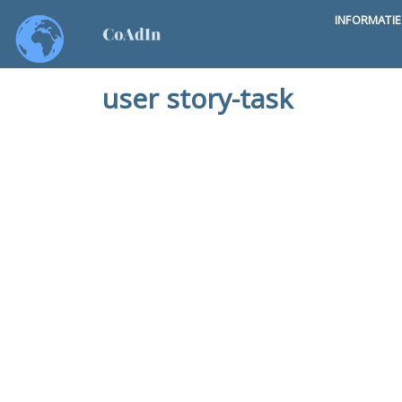
INFORMATI
user story-task