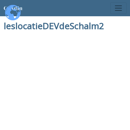
leslocatieDEVdeSchalm2