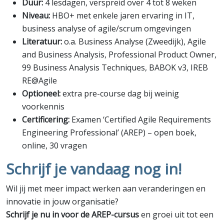
Duur:
4 lesdagen, verspreid over 4 tot 8 weken
Niveau:
HBO+ met enkele jaren ervaring in IT,
business analyse of agile/scrum omgevingen
Literatuur:
o.a. Business Analyse (Zweedijk), Agile
and Business Analysis, Professional Product Owner,
99 Business Analysis Techniques, BABOK v3, IREB
RE@Agile
Optioneel:
extra pre-course dag bij weinig
voorkennis
Certificering:
Examen ‘Certified Agile Requirements
Engineering Professional’ (AREP) – open boek,
online, 30 vragen
Schrijf je vandaag nog in!
Wil jij met meer impact werken aan veranderingen en
innovatie in jouw organisatie?
Schrijf je nu in voor de AREP-cursus
en groei uit tot een