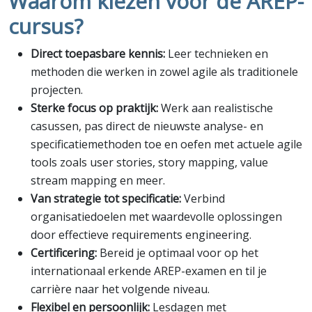
Waarom kiezen voor de AREP-
cursus?
Direct toepasbare kennis:
Leer technieken en
methoden die werken in zowel agile als traditionele
projecten.
Sterke focus op praktijk:
Werk aan realistische
casussen, pas direct de nieuwste analyse- en
specificatiemethoden toe en oefen met actuele agile
tools zoals user stories, story mapping, value
stream mapping en meer.
Van strategie tot specificatie:
Verbind
organisatiedoelen met waardevolle oplossingen
door effectieve requirements engineering.
Certificering:
Bereid je optimaal voor op het
internationaal erkende AREP-examen en til je
carrière naar het volgende niveau.
Flexibel en persoonlijk:
Lesdagen met